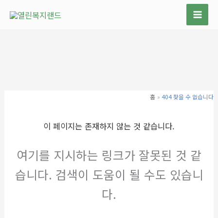
콘
텐
츠
로
건
너
뛰
기
홈
404 찾을 수 없습니다
이 페이지는 존재하지 않는 것 같습니다.
여기를 지시하는 링크가 잘못된 것 같
습니다. 검색이 도움이 될 수도 있습니
다.